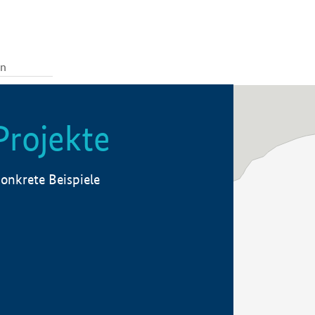
Projekte
onkrete Beispiele