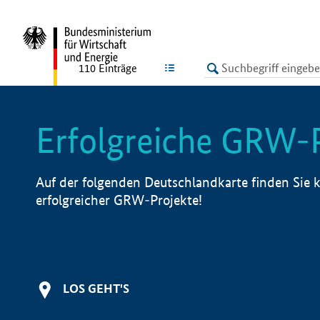
undefined
LISTE
110
Einträge
Erfolgreiche GRW-
Auf der folgenden Deutschlandkarte finden Sie k
erfolgreicher GRW-Projekte!
LOS GEHT'S