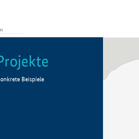
Projekte
onkrete Beispiele