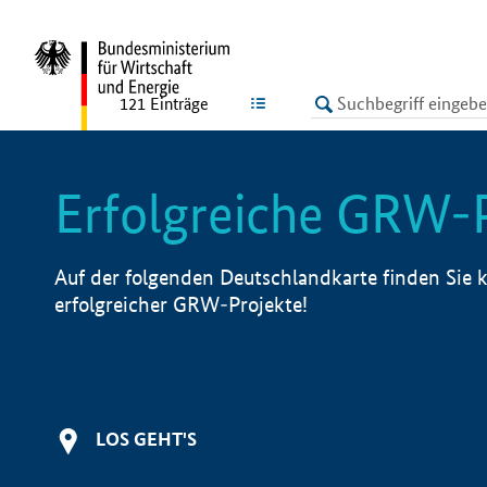
undefined
LISTE
121
Einträge
Erfolgreiche GRW-
Auf der folgenden Deutschlandkarte finden Sie k
erfolgreicher GRW-Projekte!
LOS GEHT'S