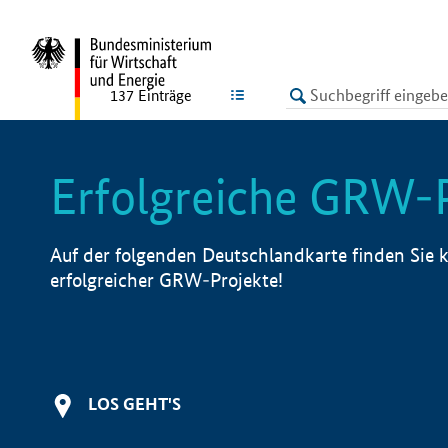
undefined
LISTE
137
Einträge
Erfolgreiche GRW-
Auf der folgenden Deutschlandkarte finden Sie k
erfolgreicher GRW-Projekte!
LOS GEHT'S