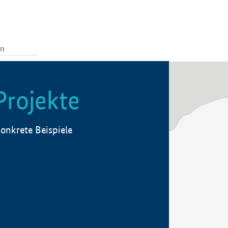
Projekte
onkrete Beispiele