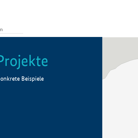
Projekte
onkrete Beispiele