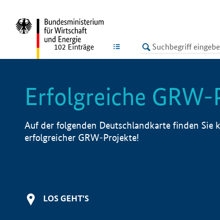
undefined
LISTE
102
Einträge
Erfolgreiche GRW-
Auf der folgenden Deutschlandkarte finden Sie k
erfolgreicher GRW-Projekte!
LOS GEHT'S