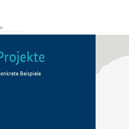
Projekte
onkrete Beispiele