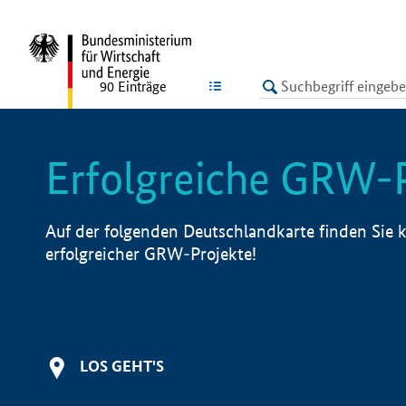
undefined
LISTE
90
Einträge
Erfolgreiche GRW-
Auf der folgenden Deutschlandkarte finden Sie k
erfolgreicher GRW-Projekte!
LOS GEHT'S