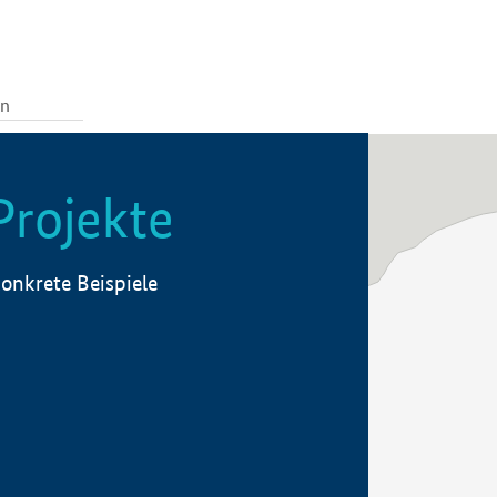
Projekte
onkrete Beispiele