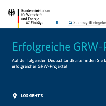
undefined
LISTE
87
Einträge
Erfolgreiche GRW-
Auf der folgenden Deutschlandkarte finden Sie k
erfolgreicher GRW-Projekte!
LOS GEHT'S