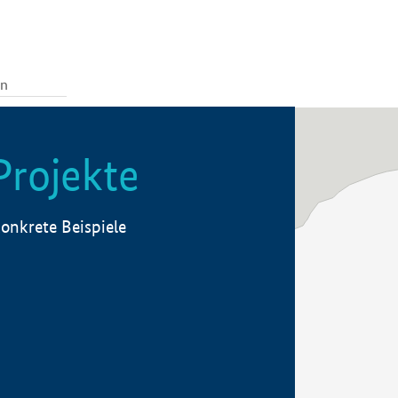
Projekte
onkrete Beispiele