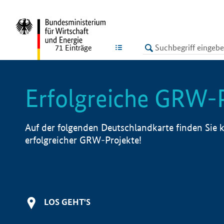
undefined
LISTE
71
Einträge
Erfolgreiche GRW-
Auf der folgenden Deutschlandkarte finden Sie k
erfolgreicher GRW-Projekte!
LOS GEHT'S