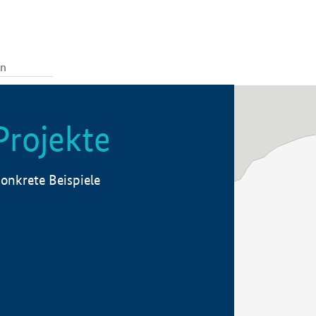
Projekte
onkrete Beispiele