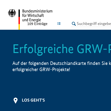
undefined
LISTE
109
Einträge
Erfolgreiche GRW-
Auf der folgenden Deutschlandkarte finden Sie k
erfolgreicher GRW-Projekte!
LOS GEHT'S