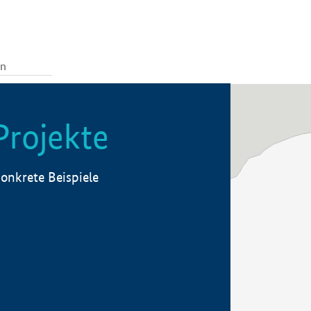
Projekte
onkrete Beispiele