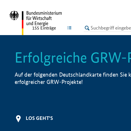
undefined
LISTE
155
Einträge
Erfolgreiche GRW-
Auf der folgenden Deutschlandkarte finden Sie k
erfolgreicher GRW-Projekte!
LOS GEHT'S