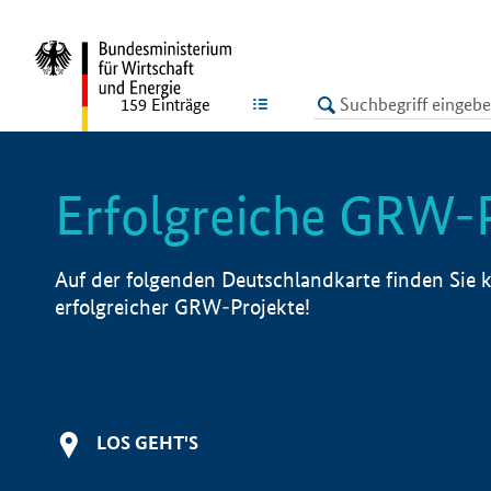
undefined
LISTE
159
Einträge
Erfolgreiche GRW-
Auf der folgenden Deutschlandkarte finden Sie k
erfolgreicher GRW-Projekte!
LOS GEHT'S