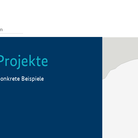
Projekte
onkrete Beispiele