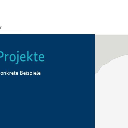
Projekte
onkrete Beispiele