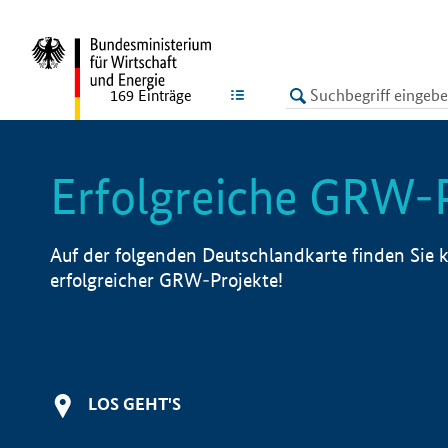
undefined
LISTE
169
Einträge
Erfolgreiche GRW-
Auf der folgenden Deutschlandkarte finden Sie k
erfolgreicher GRW-Projekte!
LOS GEHT'S