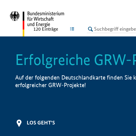
undefined
LISTE
120
Einträge
Erfolgreiche GRW-
Auf der folgenden Deutschlandkarte finden Sie k
erfolgreicher GRW-Projekte!
LOS GEHT'S