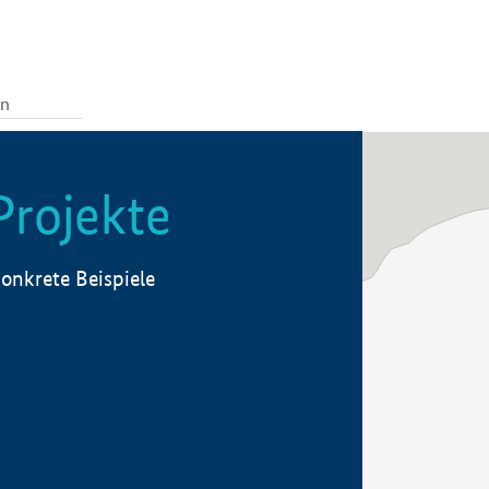
Projekte
onkrete Beispiele