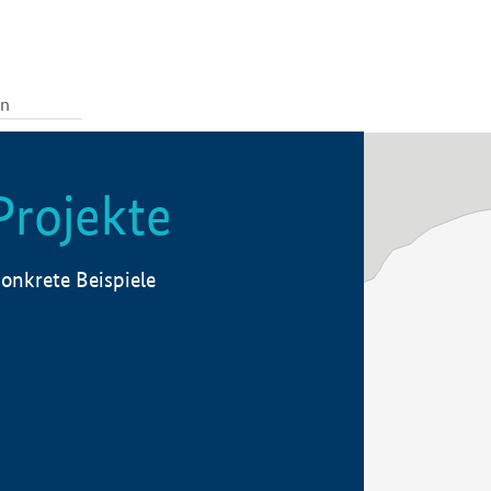
Projekte
onkrete Beispiele