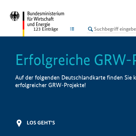
undefined
LISTE
123
Einträge
Erfolgreiche GRW-
Auf der folgenden Deutschlandkarte finden Sie k
erfolgreicher GRW-Projekte!
LOS GEHT'S