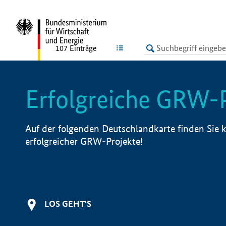
undefined
LISTE
107
Einträge
Erfolgreiche GRW-
Auf der folgenden Deutschlandkarte finden Sie k
erfolgreicher GRW-Projekte!
LOS GEHT'S