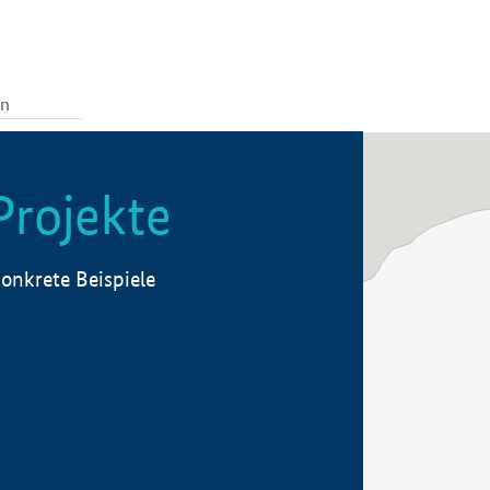
Projekte
onkrete Beispiele