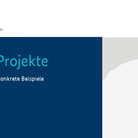
Projekte
onkrete Beispiele