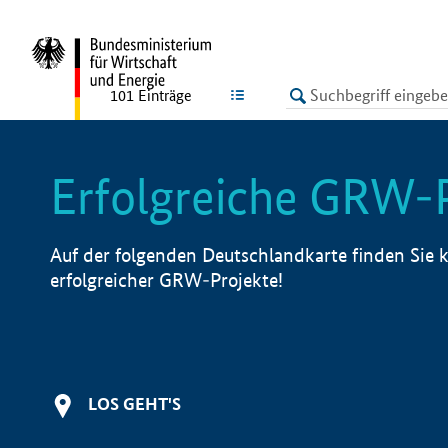
undefined
LISTE
101
Einträge
Erfolgreiche GRW-
Auf der folgenden Deutschlandkarte finden Sie k
erfolgreicher GRW-Projekte!
LOS GEHT'S