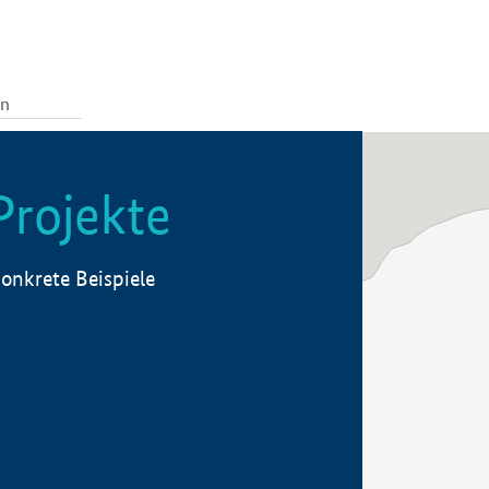
Projekte
onkrete Beispiele