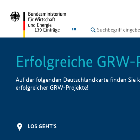
undefined
LISTE
139
Einträge
Erfolgreiche GRW-
Auf der folgenden Deutschlandkarte finden Sie k
erfolgreicher GRW-Projekte!
LOS GEHT'S