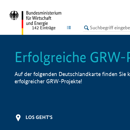
undefined
LISTE
142
Einträge
Erfolgreiche GRW-
Auf der folgenden Deutschlandkarte finden Sie k
erfolgreicher GRW-Projekte!
LOS GEHT'S