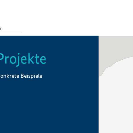
Projekte
onkrete Beispiele