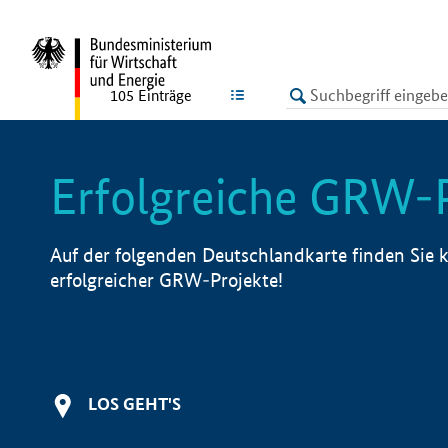
undefined
LISTE
105
Einträge
Erfolgreiche GRW-
Auf der folgenden Deutschlandkarte finden Sie k
erfolgreicher GRW-Projekte!
LOS GEHT'S