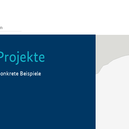
Projekte
onkrete Beispiele