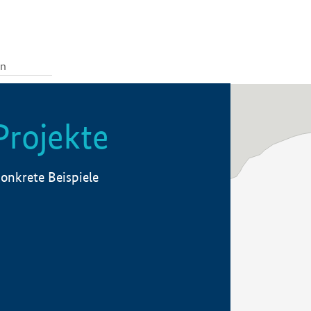
Projekte
onkrete Beispiele