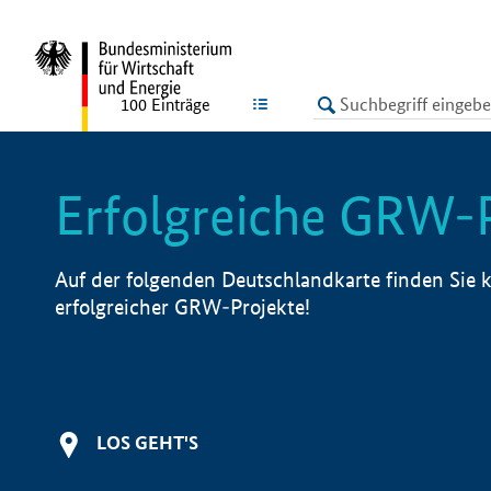
undefined
LISTE
100
Einträge
Erfolgreiche GRW-
Auf der folgenden Deutschlandkarte finden Sie k
erfolgreicher GRW-Projekte!
LOS GEHT'S