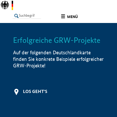
undefined
MENÜ
Erfolgreiche GRW-Projekte
LISTE
Filter
Info
Auf der folgenden Deutschlandkarte
finden Sie konkrete Beispiele erfolgreicher
GRW-Projekte!
LOS GEHT'S