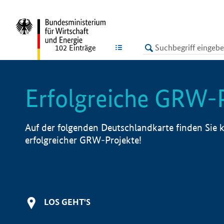
undefined
LISTE
102
Einträge
Erfolgreiche GRW-
Auf der folgenden Deutschlandkarte finden Sie k
erfolgreicher GRW-Projekte!
LOS GEHT'S