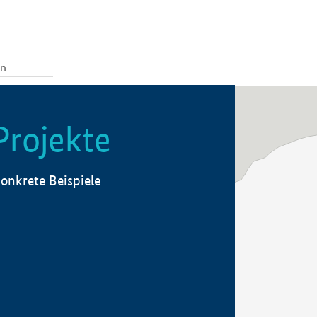
Projekte
onkrete Beispiele