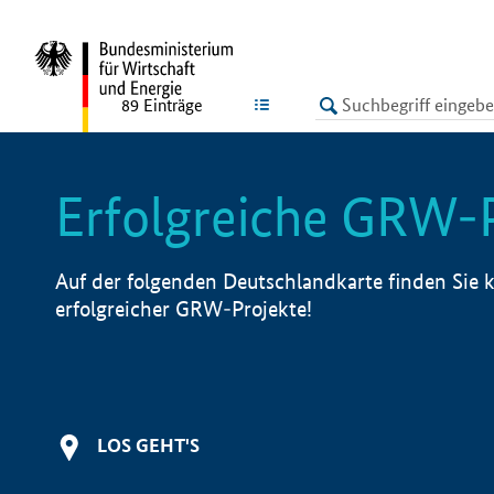
undefined
LISTE
89
Einträge
Erfolgreiche GRW-
Auf der folgenden Deutschlandkarte finden Sie k
erfolgreicher GRW-Projekte!
LOS GEHT'S