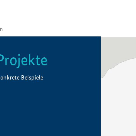
Projekte
onkrete Beispiele