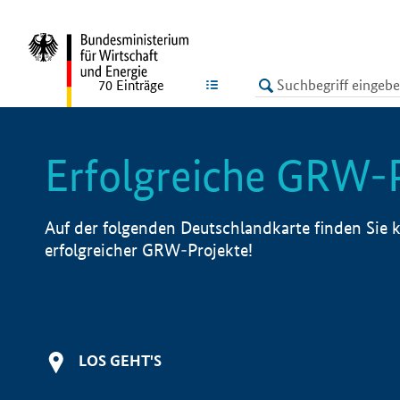
undefined
LISTE
70
Einträge
Erfolgreiche GRW-
Auf der folgenden Deutschlandkarte finden Sie k
erfolgreicher GRW-Projekte!
LOS GEHT'S