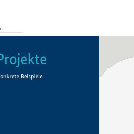
Projekte
onkrete Beispiele