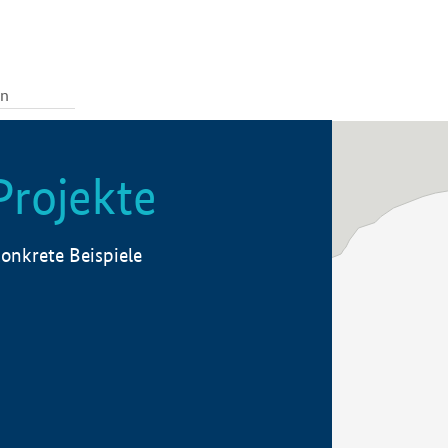
Projekte
onkrete Beispiele