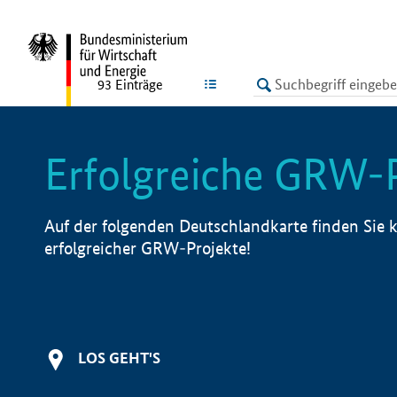
undefined
LISTE
93
Einträge
Erfolgreiche GRW-
Auf der folgenden Deutschlandkarte finden Sie k
erfolgreicher GRW-Projekte!
LOS GEHT'S