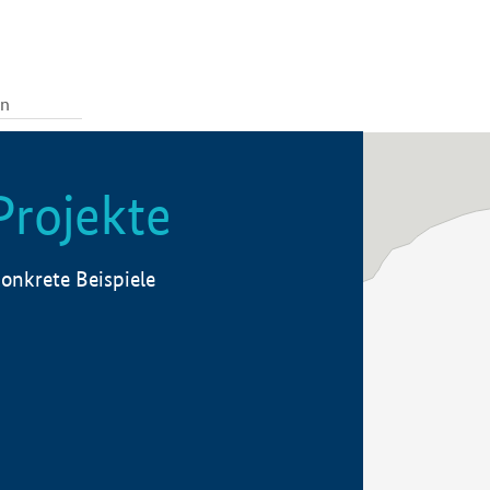
Projekte
onkrete Beispiele