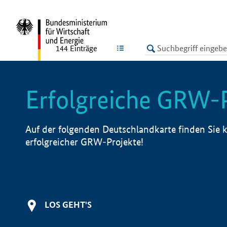
undefined
LISTE
144
Einträge
Erfolgreiche GRW-
Auf der folgenden Deutschlandkarte finden Sie k
erfolgreicher GRW-Projekte!
LOS GEHT'S