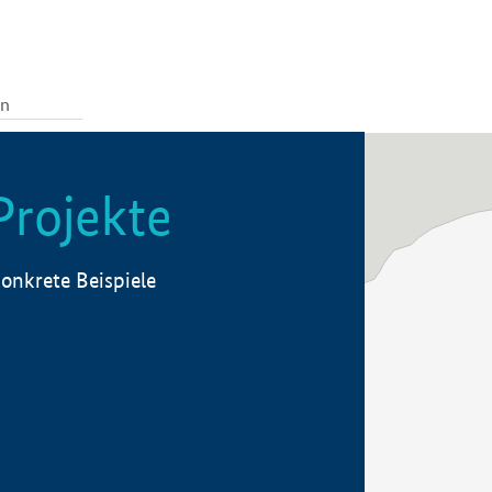
Projekte
onkrete Beispiele