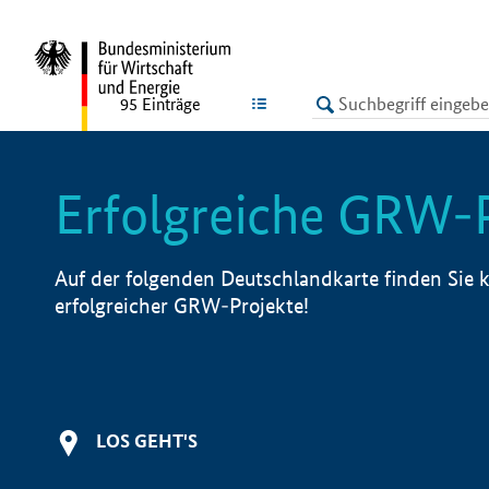
undefined
LISTE
95
Einträge
Erfolgreiche GRW-
Auf der folgenden Deutschlandkarte finden Sie k
erfolgreicher GRW-Projekte!
LOS GEHT'S