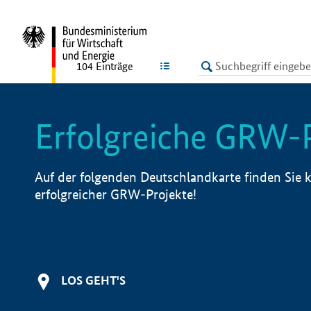
undefined
LISTE
104
Einträge
Erfolgreiche GRW-
Auf der folgenden Deutschlandkarte finden Sie k
erfolgreicher GRW-Projekte!
LOS GEHT'S