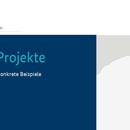
Projekte
onkrete Beispiele