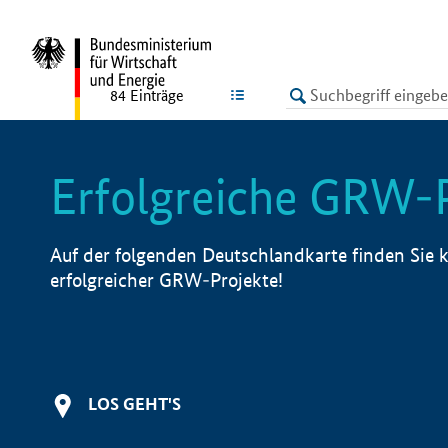
undefined
LISTE
84
Einträge
Erfolgreiche GRW-
Auf der folgenden Deutschlandkarte finden Sie k
erfolgreicher GRW-Projekte!
LOS GEHT'S