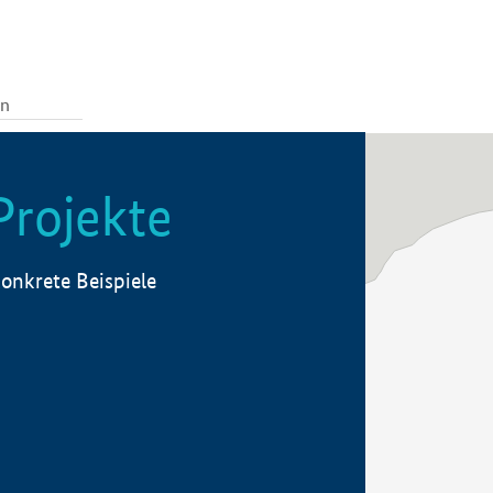
Projekte
onkrete Beispiele