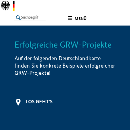
undefined
MENÜ
Erfolgreiche GRW-Projekte
LISTE
Filter
Info
Auf der folgenden Deutschlandkarte
finden Sie konkrete Beispiele erfolgreicher
GRW-Projekte!
LOS GEHT'S