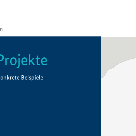
Projekte
onkrete Beispiele