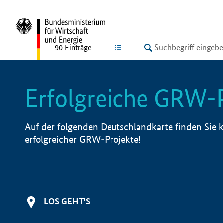
undefined
LISTE
90
Einträge
Erfolgreiche GRW-
Auf der folgenden Deutschlandkarte finden Sie k
erfolgreicher GRW-Projekte!
LOS GEHT'S