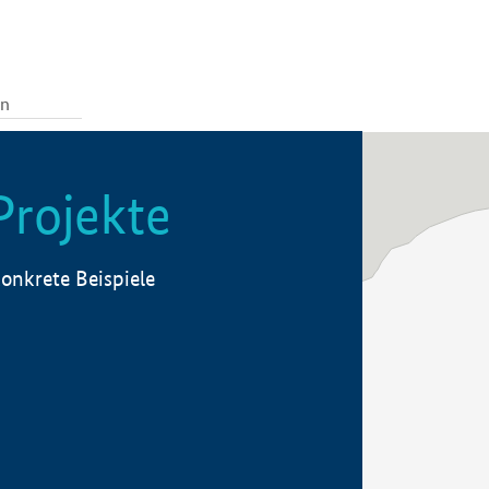
Projekte
onkrete Beispiele