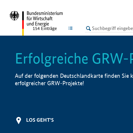
undefined
LISTE
154
Einträge
Erfolgreiche GRW-
Auf der folgenden Deutschlandkarte finden Sie k
erfolgreicher GRW-Projekte!
LOS GEHT'S