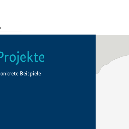
Projekte
onkrete Beispiele