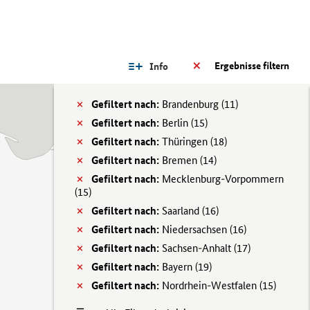
Ergebnisse filtern
Info
Gefiltert nach:
Brandenburg (
11)
Gefiltert nach:
Berlin (
15)
Gefiltert nach:
Thüringen (
18)
Gefiltert nach:
Bremen (
14)
Gefiltert nach:
Mecklenburg-Vorpommern
(
15)
Gefiltert nach:
Saarland (
16)
Gefiltert nach:
Niedersachsen (
16)
Gefiltert nach:
Sachsen-Anhalt (
17)
Gefiltert nach:
Bayern (
19)
Gefiltert nach:
Nordrhein-Westfalen (
15)