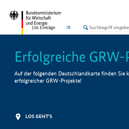
undefined
LISTE
156
Einträge
Erfolgreiche GRW-
Auf der folgenden Deutschlandkarte finden Sie k
erfolgreicher GRW-Projekte!
LOS GEHT'S