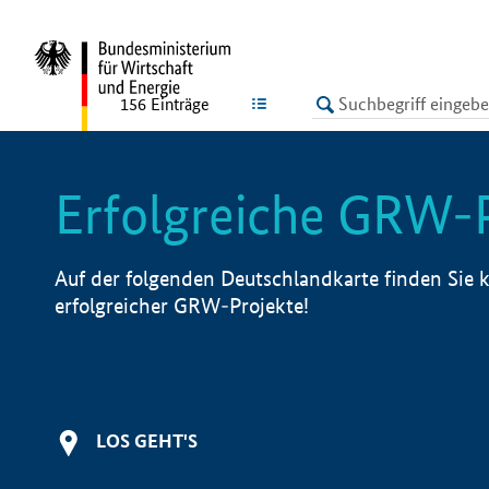
undefined
LISTE
156
Einträge
Erfolgreiche GRW-
Auf der folgenden Deutschlandkarte finden Sie k
erfolgreicher GRW-Projekte!
LOS GEHT'S