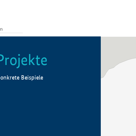
Projekte
onkrete Beispiele