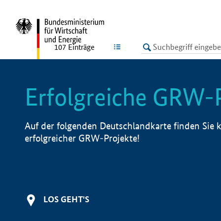
undefined
LISTE
107
Einträge
Erfolgreiche GRW-
Auf der folgenden Deutschlandkarte finden Sie k
erfolgreicher GRW-Projekte!
LOS GEHT'S