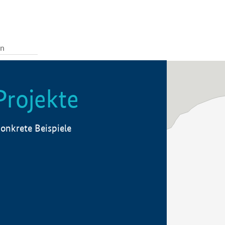
Projekte
onkrete Beispiele