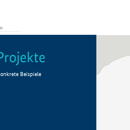
Projekte
onkrete Beispiele