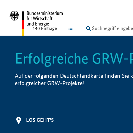
undefined
LISTE
140
Einträge
Erfolgreiche GRW-
Auf der folgenden Deutschlandkarte finden Sie k
erfolgreicher GRW-Projekte!
LOS GEHT'S