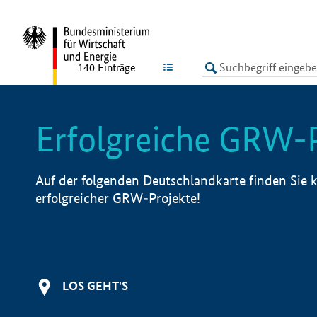
undefined
LISTE
140
Einträge
Erfolgreiche GRW-
Auf der folgenden Deutschlandkarte finden Sie k
erfolgreicher GRW-Projekte!
LOS GEHT'S