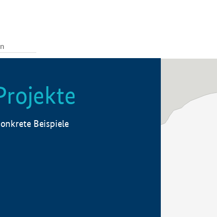
Projekte
onkrete Beispiele