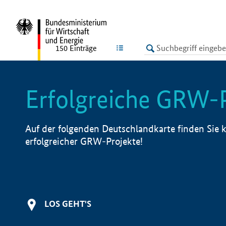
undefined
LISTE
150
Einträge
Erfolgreiche GRW-
Auf der folgenden Deutschlandkarte finden Sie k
erfolgreicher GRW-Projekte!
LOS GEHT'S