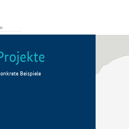
Projekte
onkrete Beispiele