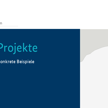
Projekte
onkrete Beispiele