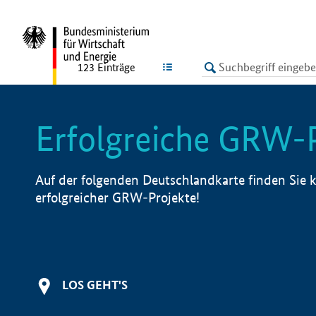
undefined
LISTE
123
Einträge
Erfolgreiche GRW-
Auf der folgenden Deutschlandkarte finden Sie k
erfolgreicher GRW-Projekte!
LOS GEHT'S