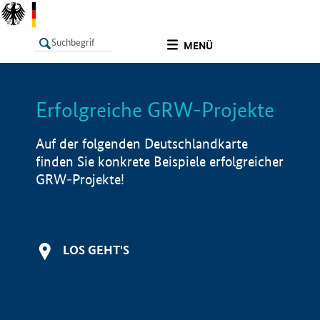
undefined
MENÜ
Erfolgreiche GRW-Projekte
LISTE
Filter
Info
Auf der folgenden Deutschlandkarte
finden Sie konkrete Beispiele erfolgreicher
GRW-Projekte!
LOS GEHT'S