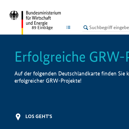
undefined
LISTE
89
Einträge
Erfolgreiche GRW-
Auf der folgenden Deutschlandkarte finden Sie k
erfolgreicher GRW-Projekte!
LOS GEHT'S