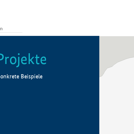
Projekte
onkrete Beispiele