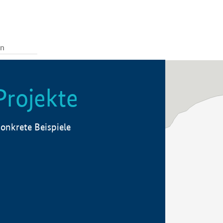
Projekte
onkrete Beispiele