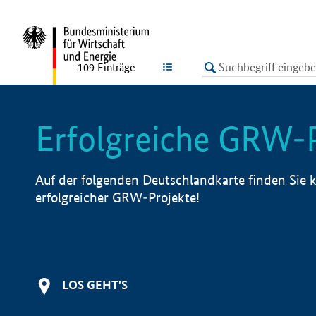
undefined
LISTE
109
Einträge
Erfolgreiche GRW-
Auf der folgenden Deutschlandkarte finden Sie k
erfolgreicher GRW-Projekte!
LOS GEHT'S