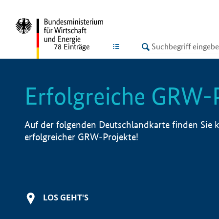
undefined
LISTE
78
Einträge
Erfolgreiche GRW-
Auf der folgenden Deutschlandkarte finden Sie k
erfolgreicher GRW-Projekte!
LOS GEHT'S