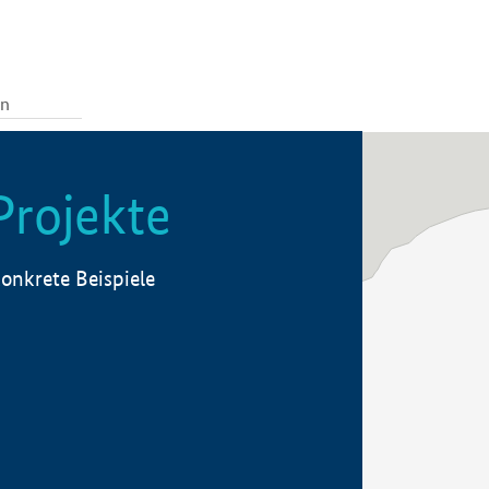
Projekte
onkrete Beispiele