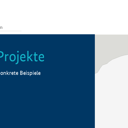
Projekte
onkrete Beispiele