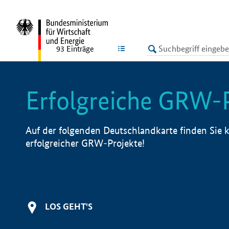
undefined
LISTE
93
Einträge
Erfolgreiche GRW-
Auf der folgenden Deutschlandkarte finden Sie k
erfolgreicher GRW-Projekte!
LOS GEHT'S