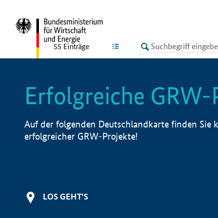
undefined
LISTE
55
Einträge
Erfolgreiche GRW-
Auf der folgenden Deutschlandkarte finden Sie k
erfolgreicher GRW-Projekte!
LOS GEHT'S