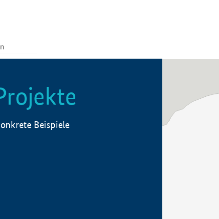
Projekte
onkrete Beispiele