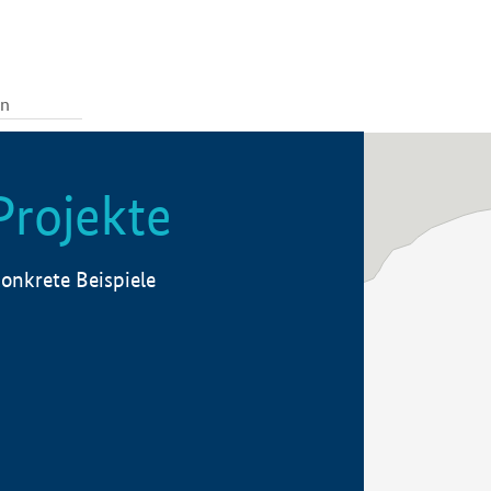
Projekte
onkrete Beispiele