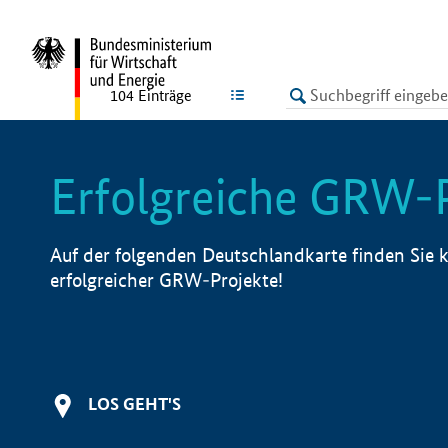
undefined
LISTE
104
Einträge
Erfolgreiche GRW-
Auf der folgenden Deutschlandkarte finden Sie k
erfolgreicher GRW-Projekte!
LOS GEHT'S