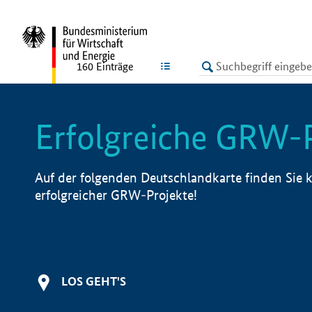
undefined
LISTE
160
Einträge
Erfolgreiche GRW-
Auf der folgenden Deutschlandkarte finden Sie k
erfolgreicher GRW-Projekte!
LOS GEHT'S