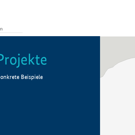
Projekte
onkrete Beispiele