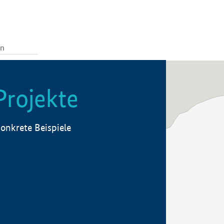
Projekte
onkrete Beispiele