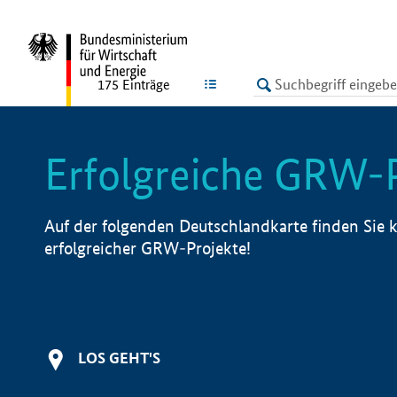
undefined
LISTE
175
Einträge
Erfolgreiche GRW-
Auf der folgenden Deutschlandkarte finden Sie k
erfolgreicher GRW-Projekte!
LOS GEHT'S