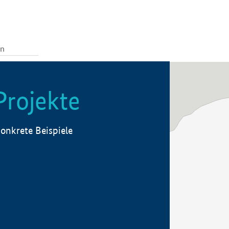
Projekte
onkrete Beispiele