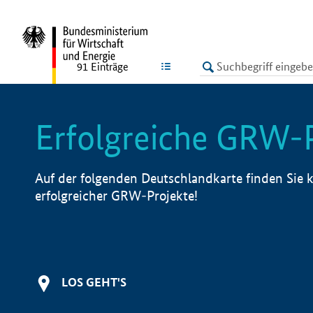
undefined
LISTE
91
Einträge
Erfolgreiche GRW-
Auf der folgenden Deutschlandkarte finden Sie k
erfolgreicher GRW-Projekte!
LOS GEHT'S