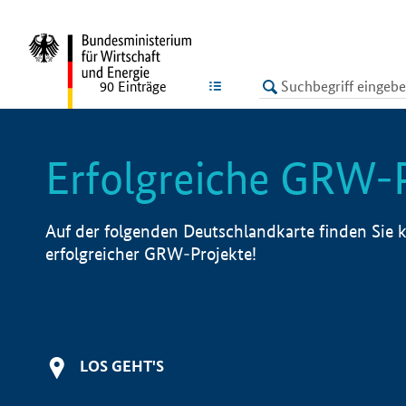
undefined
LISTE
90
Einträge
Erfolgreiche GRW-
Auf der folgenden Deutschlandkarte finden Sie k
erfolgreicher GRW-Projekte!
LOS GEHT'S