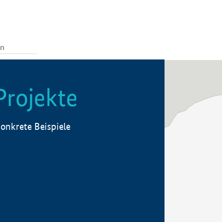
Projekte
onkrete Beispiele